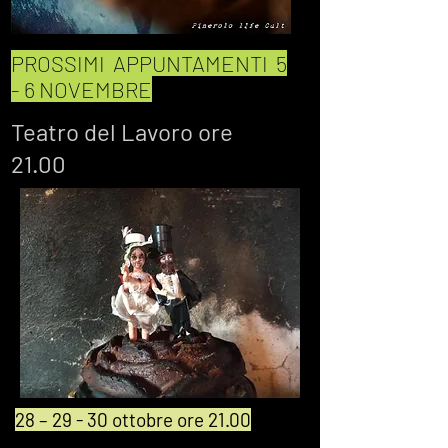
PROSSIMI APPUNTAMENTI 5
- 6 NOVEMBRE
Teatro del
Lavoro
ore
21.00
28 – 29 - 30 ottobre ore 21.00