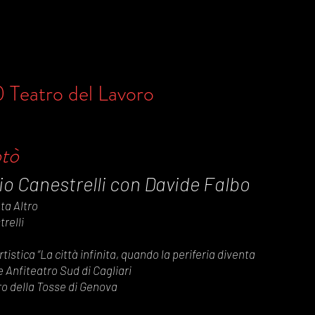
0 Teatro del Lavoro
tò
lio Canestrelli con Davide Falbo
eta Altro
relli
tistica “La città infinita, quando la periferia diventa
Anfiteatro Sud di Cagliari
ro della Tosse di Genova