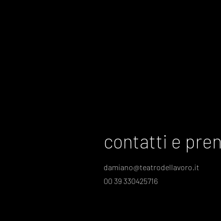
contatti e pre
damiano@teatrodellavoro.it
00 39 330425716