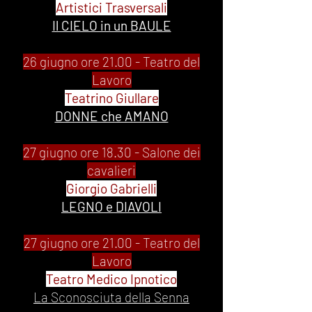
Artistici Trasversali
Il CIELO in un BAULE
26 giugno ore 21.00 - Teatro del
Lavoro
Teatrino Giullare
DONNE che AMANO
27 giugno ore 18.30 - Salone dei
cavalieri
Giorgio Gabrielli
LEGNO e DIAVOLI
27 giugno ore 21.00 - Teatro del
Lavoro
Teatro Medico Ipnotico
La Sconosciuta della Senna