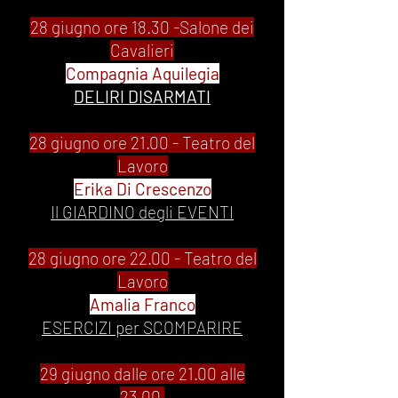
28 giugno ore 18.30 -Salone dei
Cavalieri
Compagnia Aquilegia
DELIRI DISARMATI
28 giugno ore 21.00 - Teatro del
Lavoro
Erika Di Crescenzo
Il GIARDINO degli EVENTI
28 giugno ore 22.00 - Teatro del
Lavoro
Amalia Franco
ESERCIZI per SCOMPARIRE
29 giugno dalle ore 21.00 alle
23.00