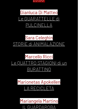
Gianluca Di Matteo
Le GUARATTELLE di
PULCINELLA
Sara Celeghin
STORIE di ANIMALAZIONE
Marcello Ricci
Le QUATTRO STAGIONI di un
BURATTINO
Marionetas Apokellen
LA RECICLETA
Mariangela Martino
IL GUARDAROBA