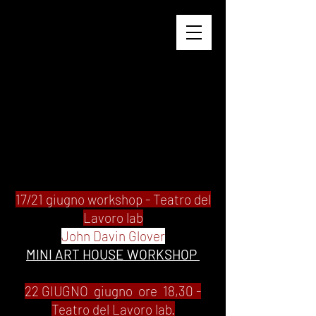
17/21 giugno workshop - Teatro del
Lavoro lab
John Davin Glover
MINI ART HOUSE WORKSHOP
22 GIUGNO giugno
ore 18,30 -
Teatro del Lavoro lab.