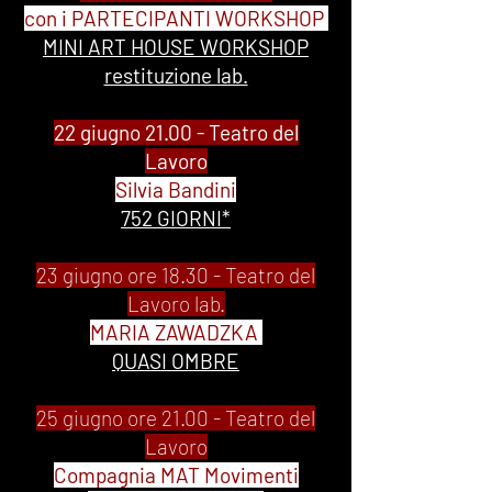
con i PARTECIPANTI WORKSHOP
MINI ART HOUSE WORKSHOP
restituzione lab.
22 giugno 21.00 - Teatro del
Lavoro
Silvia Bandini
752 GIORNI*
23 giugno ore 18.30 - Teatro del
Lavoro lab.
MARIA ZAWADZKA
QUASI OMBRE
25 giugno ore 21.00 - Teatro del
Lavoro
Compagnia MAT Movimenti